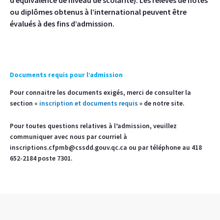
d’équivalence de niveau de scolarité). Les relevés de notes
ou diplômes obtenus à l’international peuvent être
évalués à des fins d’admission.
Documents requis pour l’admission
Pour connaitre les documents exigés, merci de consulter la
section «
inscription et documents requis
» de notre site.
Pour toutes questions relatives à l’admission, veuillez
communiquer avec nous par courriel à
inscriptions.cfpmb@cssdd.gouv.qc.ca ou par téléphone au 418
652-2184 poste 7301.