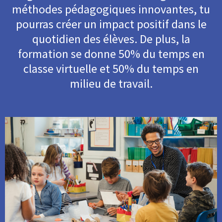
méthodes pédagogiques innovantes, tu
pourras créer un impact positif dans le
quotidien des élèves. De plus, la
formation se donne 50% du temps en
classe virtuelle et 50% du temps en
milieu de travail.