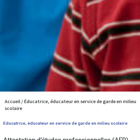
Accueil
/
Éducatrice, éducateur en service de garde en milieu
scolaire
Éducatrice, éducateur en service de garde en milieu scolaire