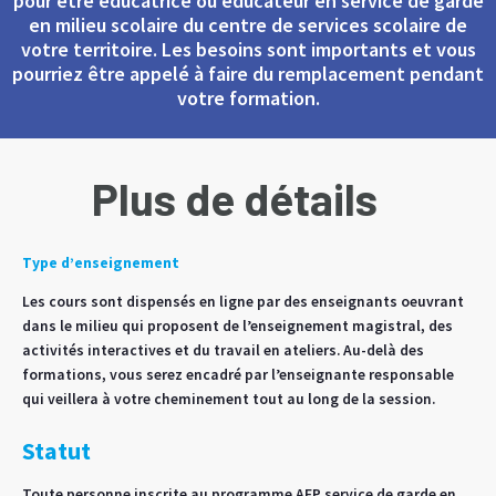
pour être éducatrice ou éducateur en service de garde
en milieu scolaire du centre de services scolaire de
votre territoire. Les besoins sont importants et vous
pourriez être appelé à faire du remplacement pendant
votre formation.
Plus de détails
Type d’enseignement
Les cours sont dispensés en ligne par des enseignants oeuvrant
dans le milieu qui proposent de l’enseignement magistral, des
activités interactives et du travail en ateliers. Au-delà des
formations, vous serez encadré par l’enseignante responsable
qui veillera à votre cheminement tout au long de la session.
Statut
Toute personne inscrite au programme AEP service de garde en