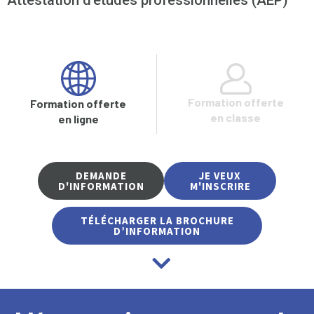
Attestation d’études professionnelles (AEP)
Formation offerte
Formation offerte
en classe
en ligne
DEMANDE
JE VEUX
D'INFORMATION
M'INSCRIRE
TÉLÉCHARGER LA BROCHURE
D’INFORMATION