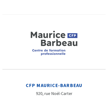
CFP MAURICE-BARBEAU
920, rue Noël-Carter
Québec (Québec) G1V 5B6