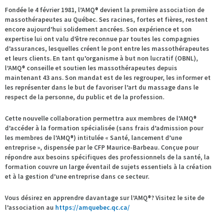
Fondée le 4 février 1981, l’AMQ® devient la première association de
massothérapeutes au Québec. Ses racines, fortes et fières, restent
encore aujourd’hui solidement ancrées. Son expérience et son
expertise lui ont valu d’être reconnue par toutes les compagnies
d’assurances, lesquelles créent le pont entre les massothérapeutes
et leurs clients. En tant qu’organisme à but non lucratif (OBNL),
l’AMQ® conseille et soutien les massothérapeutes depuis
maintenant 43 ans. Son mandat est de les regrouper, les informer et
les représenter dans le but de favoriser l’art du massage dans le
respect de la personne, du public et de la profession.
Cette nouvelle collaboration permettra aux membres de l’AMQ®
d’accéder à la formation spécialisée (sans frais d’admission pour
les membres de l’AMQ®) intitulée « Santé, lancement d’une
entreprise », dispensée par le CFP Maurice-Barbeau. Conçue pour
répondre aux besoins spécifiques des professionnels de la santé, la
formation couvre un large éventail de sujets essentiels à la création
et à la gestion d’une entreprise dans ce secteur.
Vous désirez en apprendre davantage sur l’AMQ®? Visitez le site de
l’association au
https://amquebec.qc.ca/